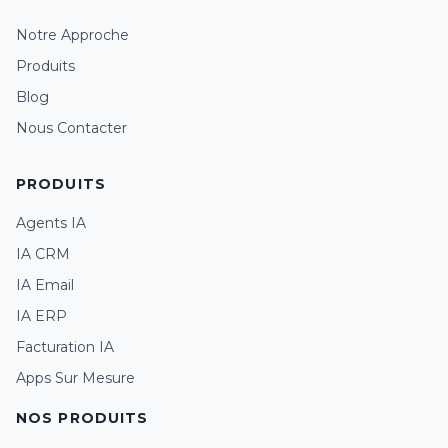
Notre Approche
Produits
Blog
Nous Contacter
PRODUITS
Agents IA
IA CRM
IA Email
Assistant
IA ERP
Facturation IA
Chat
Voice call
Apps Sur Mesure
NOS PRODUITS