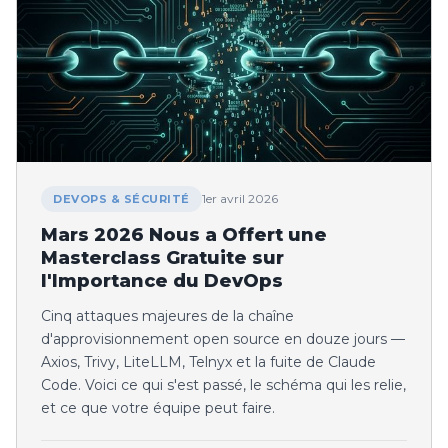
1er avril 2026
DEVOPS & SÉCURITÉ
Mars 2026 Nous a Offert une
Masterclass Gratuite sur
l'Importance du DevOps
Cinq attaques majeures de la chaîne
d'approvisionnement open source en douze jours —
Axios, Trivy, LiteLLM, Telnyx et la fuite de Claude
Code. Voici ce qui s'est passé, le schéma qui les relie,
et ce que votre équipe peut faire.