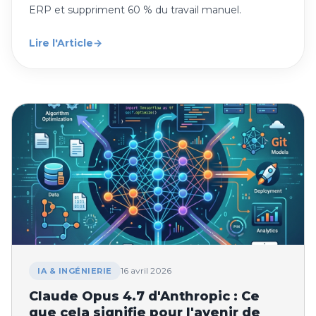
ERP et suppriment 60 % du travail manuel.
Lire l'Article
→
16 avril 2026
IA & INGÉNIERIE
Claude Opus 4.7 d'Anthropic : Ce
que cela signifie pour l'avenir de