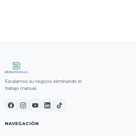
Escalamos su negocio eliminando el
Ready to assist you
trabajo manual.
Start Call
NAVEGACIÓN